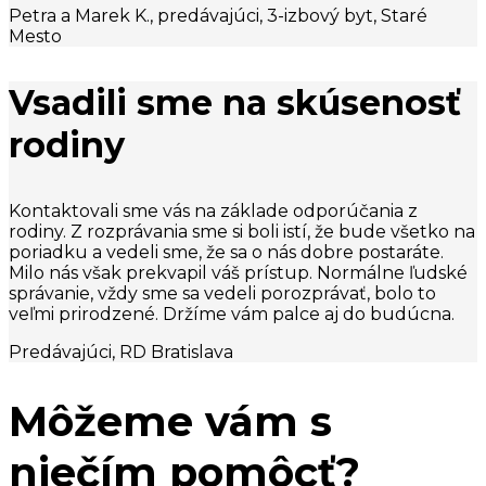
Petra a Marek K., predávajúci, 3-izbový byt, Staré
Mesto
Vsadili sme na skúsenosť
rodiny
Kontaktovali sme vás na základe odporúčania z
rodiny. Z rozprávania sme si boli istí, že bude všetko na
poriadku a vedeli sme, že sa o nás dobre postaráte.
Milo nás však prekvapil váš prístup. Normálne ľudské
správanie, vždy sme sa vedeli porozprávať, bolo to
veľmi prirodzené. Držíme vám palce aj do budúcna.
Predávajúci, RD Bratislava
Môžeme vám s
niečím pomôcť?