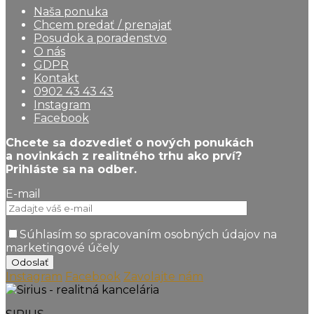
Naša ponuka
Chcem predať / prenajať
Posudok a poradenstvo
O nás
GDPR
Kontakt
0902 43 43 43
Instagram
Facebook
Chcete sa dozvedieť o nových ponukách
a novinkách z realitného trhu ako prví?
Prihláste sa na odber.
E-mail
Súhlasím so spracovaním osobných údajov na
marketingové účely
Instagram
Facebook
Zavolajte nám