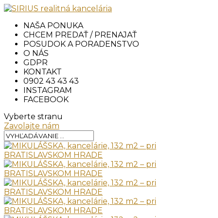
NAŠA PONUKA
CHCEM PREDAŤ / PRENAJAŤ
POSUDOK A PORADENSTVO
O NÁS
GDPR
KONTAKT
0902 43 43 43
INSTAGRAM
FACEBOOK
Vyberte stranu
Zavolajte nám